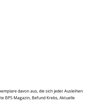
xemplare davon aus, die sich jeder Ausleihen
ste BPS Magazin, Befund Krebs, Aktuelle