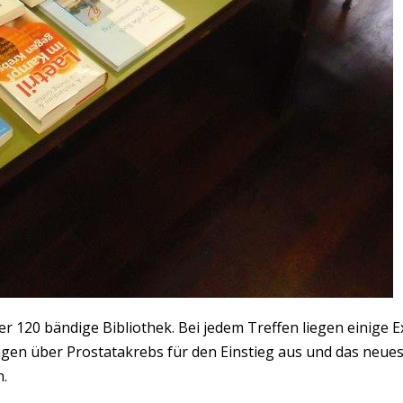
r 120 bändige Bibliothek. Bei jedem Treffen liegen einige E
lagen über Prostatakrebs für den Einstieg aus und das neue
.