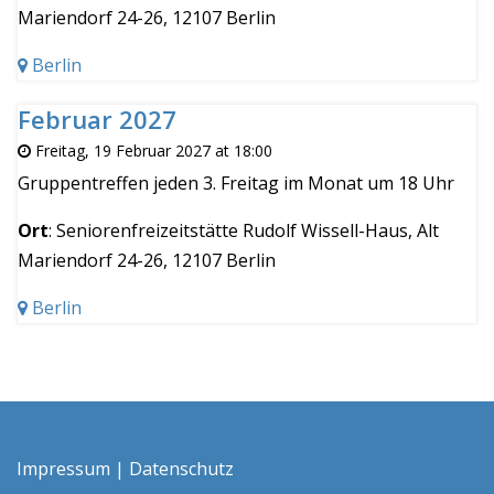
Mariendorf 24-26, 12107 Berlin
Berlin
Februar 2027
Freitag, 19 Februar 2027 at 18:00
Gruppentreffen jeden 3. Freitag im Monat um 18 Uhr
Ort
: Seniorenfreizeitstätte Rudolf Wissell-Haus, Alt
Mariendorf 24-26, 12107 Berlin
Berlin
Impressum
|
Datenschutz