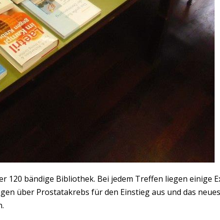
r 120 bändige Bibliothek. Bei jedem Treffen liegen einige E
lagen über Prostatakrebs für den Einstieg aus und das neue
.