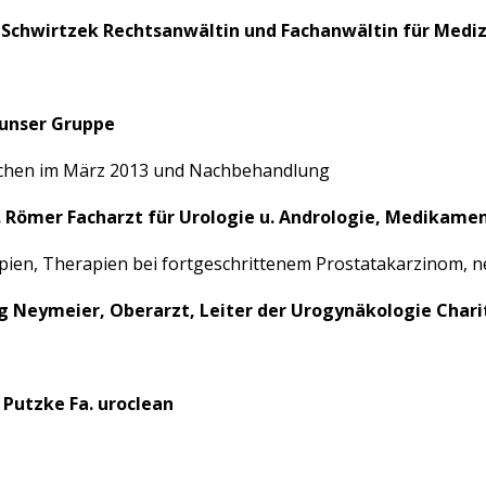
r. Schwirtzek Rechtsanwältin und Fachanwältin für Medi
s unser Gruppe
chen im März 2013 und Nachbehandlung
. A. Römer Facharzt für Urologie u. Andrologie, Medikam
pien, Therapien bei fortgeschrittenem Prostatakarzinom, 
örg Neymeier, Oberarzt, Leiter der Urogynäkologie Char
 Putzke Fa. uroclean