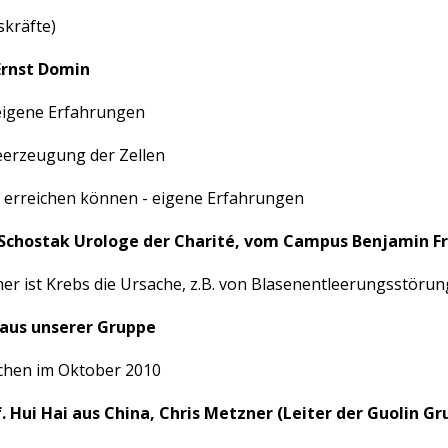
skräfte)
Ernst Domin
eigene Erfahrungen
eerzeugung der Zellen
f erreichen können - eigene Erfahrungen
in Schostak Urologe der Charité, vom Campus Benjamin F
er ist Krebs die Ursache, z.B. von Blasenentleerungsstöru
d aus unserer Gruppe
chen im Oktober 2010
 Hui Hai aus China, Chris Metzner (Leiter der Guolin Gr