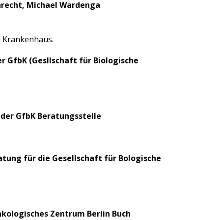
inrecht, Michael Wardenga
m Krankenhaus.
r GfbK (Gesllschaft für Biologische
 der GfbK Beratungsstelle
atung für die Gesellschaft für Bologische
Onkologisches Zentrum Berlin Buch