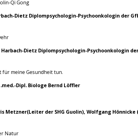
olin-Qi Gong
Harbach-Dietz Diplompsychologin-Psychoonkologin der Gfb
wehr
au Harbach-Dietz Diplompsychologin-Psychoonkologin der 
t für meine Gesundheit tun.
.med.-Dipl. Biologe Bernd Löffler
ris Metzner(Leiter der SHG Guolin), Wolfgang Hönnicke 
er Natur