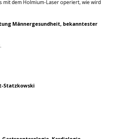
 mit dem Holmium-Laser operiert, wie wird
tiftung Männergesundheit, bekanntester
.
dt-Statzkowski