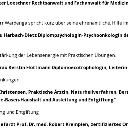
lker Loeschner Rechtsanwalt und Fachanwalt für Mediz
r Wardenga spricht kurz über seine ehrenamtliche. Hilfe i
rau Harbach-Dietz Diplompsychologin-Psychoonkologin de
Stärkung der Lebensenergie mit Praktischen Übungen.
Frau Kerstin Flöttmann Diplomoecotrophologin, Leiterin
rankungen
 Christensen, Praktische Ärztin, Naturheilverfahren, Ber
e-Basen-Haushalt und Ausleitung und Entgiftung"
ng und Entgiftung
efarzt Prof. Dr. med. Robert Krempien, zertifiziertes 