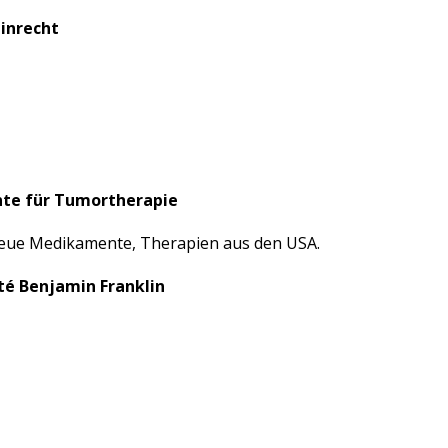
zinrecht
ente für Tumortherapie
neue Medikamente, Therapien aus den USA.
ité Benjamin Franklin