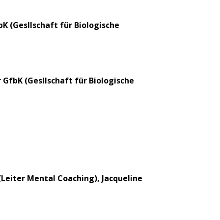
K (Gesllschaft für Biologische
GfbK (Gesllschaft für Biologische
(Leiter Mental Coaching), Jacqueline