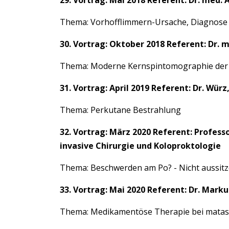
29. Vortrag: Mai 2018 Referent: Dr. med.
Thema: Vorhofflimmern-Ursache, Diagnose
30. Vortrag: Oktober 2018 Referent: Dr. 
Thema: Moderne Kernspintomographie der P
31. Vortrag: April 2019 Referent: Dr. Wü
Thema: Perkutane Bestrahlung
32. Vortrag: März 2020 Referent: Profess
invasive Chirurgie und Koloproktologie
Thema: Beschwerden am Po? - Nicht aussit
33. Vortrag: Mai 2020 Referent: Dr. Mar
Thema: Medikamentöse Therapie bei matas