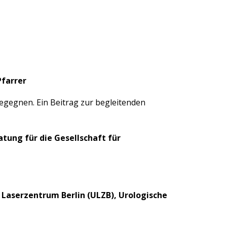
Pfarrer
egegnen. Ein Beitrag zur begleitenden
atung für die Gesellschaft für
es Laserzentrum Berlin (ULZB), Urologische