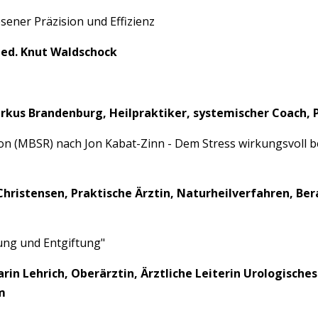
ener Präzision und Effizienz
med. Knut Waldschock
rkus Brandenburg, Heilpraktiker, systemischer Coach, 
on (MBSR) nach Jon Kabat-Zinn - Dem Stress wirkungsvoll b
Christensen, Praktische Ärztin, Naturheilverfahren, Ber
ung und Entgiftung"
 Karin Lehrich, Oberärztin, Ärztliche Leiterin Urologisch
m