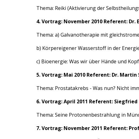
Thema: Reiki (Aktivierung der Selbstheilung
4. Vortrag: November 2010 Referent: Dr. 
Thema: a) Galvanotherapie mit gleichstrom
b) Körpereigener Wasserstoff in der Energi
c) Bioenergie: Was wir über Hände und Kop
5. Vortrag: Mai 2010 Referent: Dr. Mart
Thema: Prostatakrebs - Was nun? Nicht imm
6. Vortrag: April 2011 Referent: Siegfrie
Thema: Seine Protonenbestrahlung in Mün
7. Vortrag: November 2011 Referent: Prof.