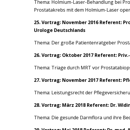
Thema: Holmium-Laser-Behandlung bei Prost
Prostatakrebs mit dem Holmium-Laser operi
25. Vortrag: November 2016 Referent: Pr
Urologe Deutschlands
Thema: Der große Patientenratgeber Prost
26. Vortrag: Oktober 2017 Referent: Priv.
Thema: Triage durch MRT vor Prostatabiops
27. Vortrag: November 2017 Referent: Pf
Thema: Leistungsrecht der Pflegeversicher
28. Vortrag: März 2018 Referent: Dr. Widi
Thema: Die gesunde Darmflora und ihre B