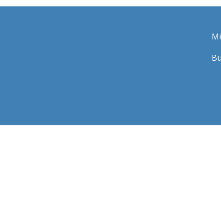
Mi
Bu