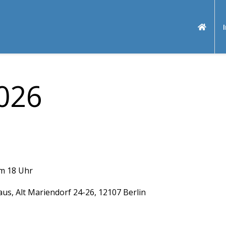
026
um 18 Uhr
Haus, Alt Mariendorf 24-26, 12107 Berlin